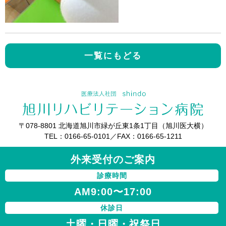
一覧にもどる
〒078-8801 北海道旭川市緑が丘東1条1丁目（旭川医大横）
TEL：0166-65-0101／FAX：0166-65-1211
外来受付のご案内
診療時間
AM9:00〜17:00
休診日
土曜・日曜・祝祭日